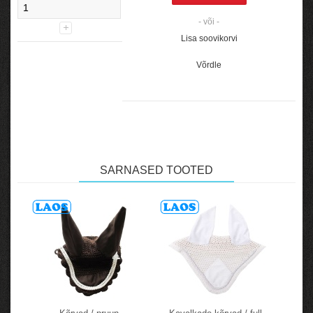
- või -
Lisa soovikorvi
Võrdle
SARNASED TOOTED