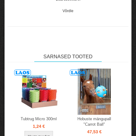
Võrdle
SARNASED TOOTED
Tubtrug Micro 300ml
Hobuste mängupall
"Carrot Ball"
1,24 €
47,53 €