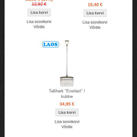
12,92 €
15,40 €
Lisa soovikorvi
Lisa soovikorvi
Võrdle
Võrdle
Tallihark "Everlast" /
kuldne
34,95 €
Lisa soovikorvi
Võrdle