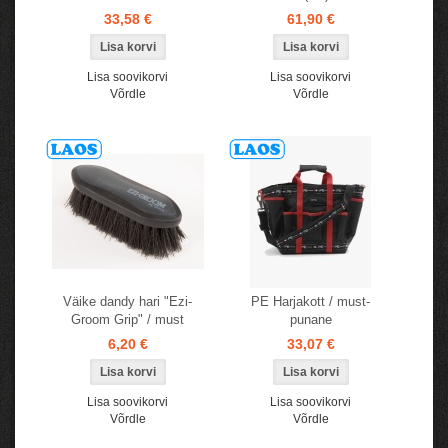
33,58 €
61,90 €
Lisa soovikorvi
Lisa soovikorvi
Võrdle
Võrdle
Väike dandy hari "Ezi-
PE Harjakott / must-
Groom Grip" / must
punane
6,20 €
33,07 €
Lisa soovikorvi
Lisa soovikorvi
Võrdle
Võrdle